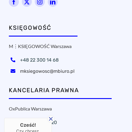
KSIĘGOWOŚĆ
M⋮KSIĘGOWOŚĆ Warszawa
+48 22 300 14 68
mksiegowosc@mbiuro.pl
KANCELARIA PRAWNA
OxPublica Warszawa
+48 22 295 11 20
Cześć!
Czy chcesz,