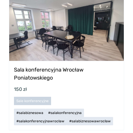
Sala konferencyjna Wrocław
Poniatowskiego
150 zł
Sale konferencyjne
#salabiznesowa
#salakonferencyjna
#salakonferencyjnawrocław
#salabiznesowawrocław