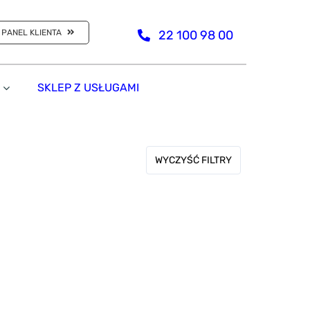
PANEL KLIENTA
22 100 98 00
SKLEP Z USŁUGAMI
WYCZYŚĆ FILTRY