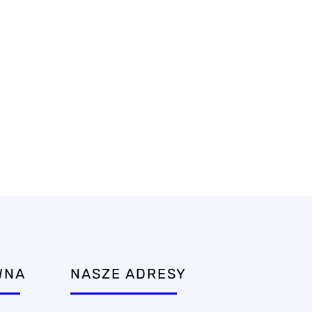
WNA
NASZE ADRESY