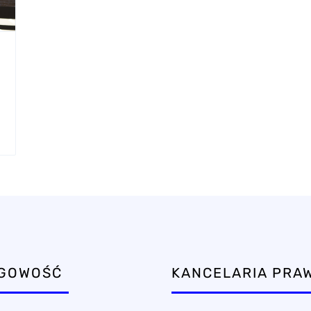
ĘGOWOŚĆ
KANCELARIA PRA