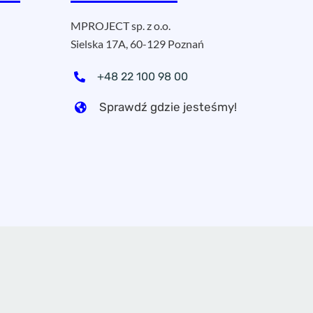
MPROJECT sp. z o.o.
Sielska 17A, 60-129 Poznań
+48 22 100 98 00
Sprawdź gdzie jesteśmy!