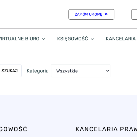
ZAMÓW UMOWĘ
IRTUALNE BIURO
KSIĘGOWOŚĆ
KANCELARIA
Kategoria
SZUKAJ
ĘGOWOŚĆ
KANCELARIA PRA