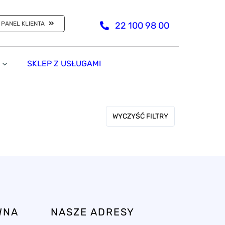
PANEL KLIENTA
22 100 98 00
SKLEP Z USŁUGAMI
WYCZYŚĆ FILTRY
WNA
NASZE ADRESY