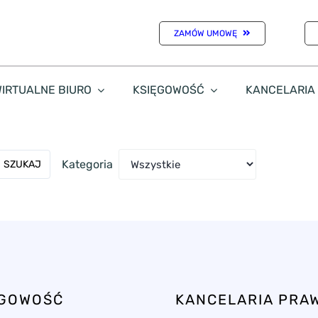
ZAMÓW UMOWĘ
IRTUALNE BIURO
KSIĘGOWOŚĆ
KANCELARIA
Kategoria
SZUKAJ
ĘGOWOŚĆ
KANCELARIA PRA