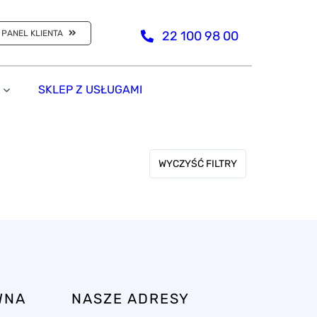
PANEL KLIENTA
22 100 98 00
SKLEP Z USŁUGAMI
WYCZYŚĆ FILTRY
WNA
NASZE ADRESY