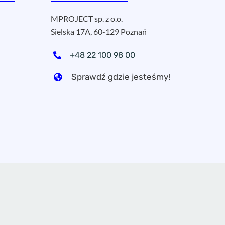
MPROJECT sp. z o.o.
Sielska 17A, 60-129 Poznań
+48 22 100 98 00
Sprawdź gdzie jesteśmy!