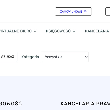
ZAMÓW UMOWĘ
IRTUALNE BIURO
KSIĘGOWOŚĆ
KANCELARIA
Kategoria
SZUKAJ
ĘGOWOŚĆ
KANCELARIA PRA