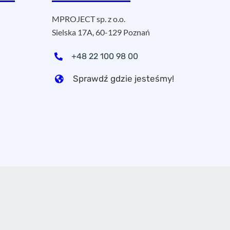
MPROJECT sp. z o.o.
Sielska 17A, 60-129 Poznań
+48 22 100 98 00
Sprawdź gdzie jesteśmy!