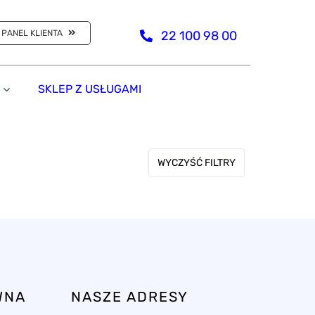
PANEL KLIENTA
22 100 98 00
SKLEP Z USŁUGAMI
WYCZYŚĆ FILTRY
WNA
NASZE ADRESY