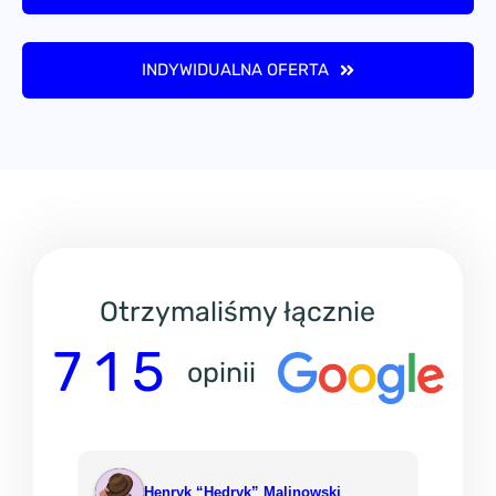
INDYWIDUALNA OFERTA
Otrzymaliśmy łącznie
7 1 5
opinii
Henryk “Hedryk” Malinowski