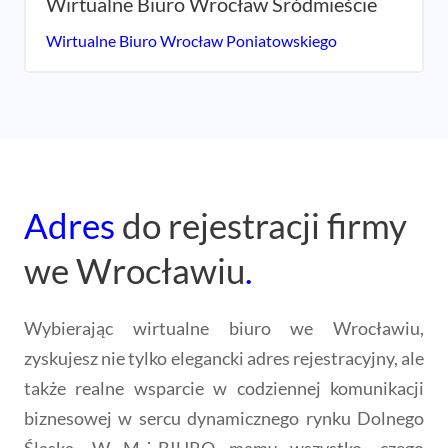
Wirtualne Biuro Wrocław
Śródmieście
Wirtualne Biuro Wrocław Poniatowskiego
Adres
do rejestracji firmy
we Wrocławiu
.
Wybierając wirtualne biuro we Wrocławiu,
zyskujesz nie tylko elegancki adres rejestracyjny, ale
także realne wsparcie w codziennej komunikacji
biznesowej w sercu dynamicznego rynku Dolnego
Śląska. W M⋮BIURO mamy wszystko, czego