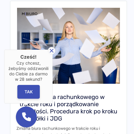
Cześć!
Czy chcesz,
żebyśmy oddzwonili
do Ciebie za darmo
w
28
sekund?
TAK
Zmiana biura rachunkowego w
trakcie roku i porządkowanie
zaległości. Procedura krok po kroku
dla spółki i JDG
Zmiana biura rachunkowego w trakcie roku i