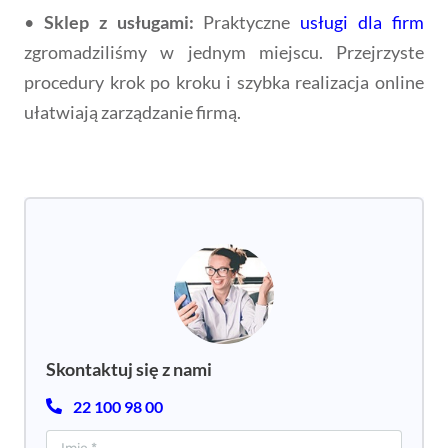
•
Sklep z usługami:
Praktyczne
usługi dla firm
zgromadziliśmy w jednym miejscu. Przejrzyste
procedury krok po kroku i szybka realizacja online
ułatwiają zarządzanie firmą.
Skontaktuj się z nami
22 100 98 00