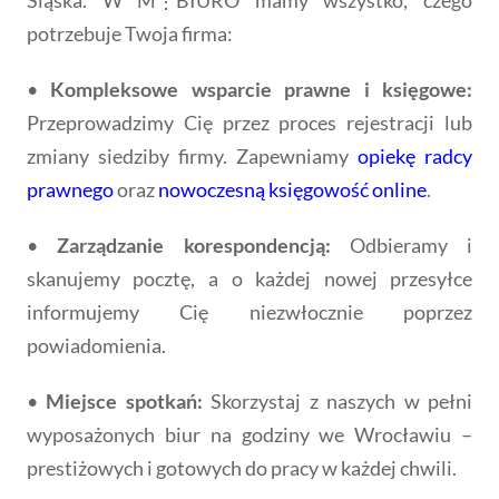
potrzebuje Twoja firma:
•
Kompleksowe wsparcie prawne i księgowe:
Przeprowadzimy Cię przez proces rejestracji lub
zmiany siedziby firmy. Zapewniamy
opiekę radcy
prawnego
oraz
nowoczesną księgowość online
.
•
Zarządzanie korespondencją:
Odbieramy i
skanujemy pocztę, a o każdej nowej przesyłce
informujemy Cię niezwłocznie poprzez
powiadomienia.
•
Miejsce spotkań:
Skorzystaj z naszych w pełni
wyposażonych biur na godziny we Wrocławiu –
prestiżowych i gotowych do pracy w każdej chwili.