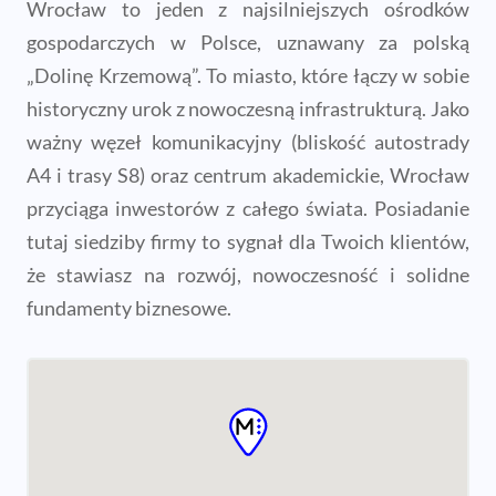
Wrocław to jeden z najsilniejszych ośrodków
gospodarczych w Polsce, uznawany za polską
„Dolinę Krzemową”. To miasto, które łączy w sobie
historyczny urok z nowoczesną infrastrukturą. Jako
ważny węzeł komunikacyjny (bliskość autostrady
A4 i trasy S8) oraz centrum akademickie, Wrocław
przyciąga inwestorów z całego świata. Posiadanie
tutaj siedziby firmy to sygnał dla Twoich klientów,
że stawiasz na rozwój, nowoczesność i solidne
fundamenty biznesowe.