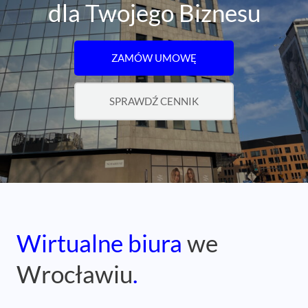
dla Twojego Biznesu
ZAMÓW UMOWĘ
SPRAWDŹ CENNIK
Wirtualne biura
we
Wrocławiu
.