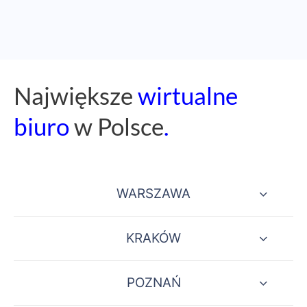
Naj
większe
wirtualne
biuro
w Polsce
.
WARSZAWA
KRAKÓW
POZNAŃ