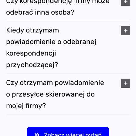
Czy korespondencję firmy może
odebrać inna osoba?
Kiedy otrzymam
powiadomienie o odebranej
korespondencji
przychodzącej?
Czy otrzymam powiadomienie
o przesyłce skierowanej do
mojej firmy?
Zobacz więcej pytań