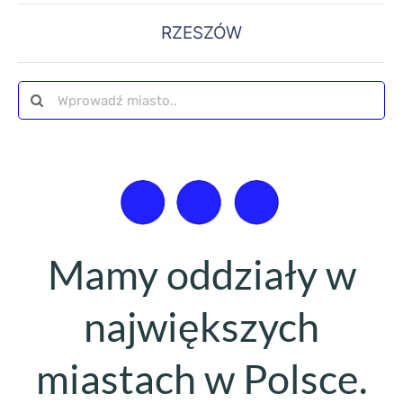
RZESZÓW
Szukaj
Mamy oddziały w
największych
miastach w Polsce.