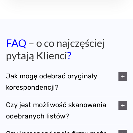
FAQ
– o co najczęściej
pytają Klienci
?
Jak mogę odebrać oryginały
korespondencji?
Czy jest możliwość skanowania
odebranych listów?