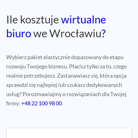
Ile kosztuje
wirtualne
biuro
we Wrocławiu
?
Wybierz pakiet elastycznie dopasowany do etapu
rozwoju Twojego biznesu. Płacisz tylko za to, czego
realnie potrzebujesz. Zastanawiasz się, która opcja
sprawdzi się najlepiej lub szukasz dedykowanych
usług? Porozmawiajmy o rozwiązaniach dla Twojej
firmy:
+48 22 100 98 00