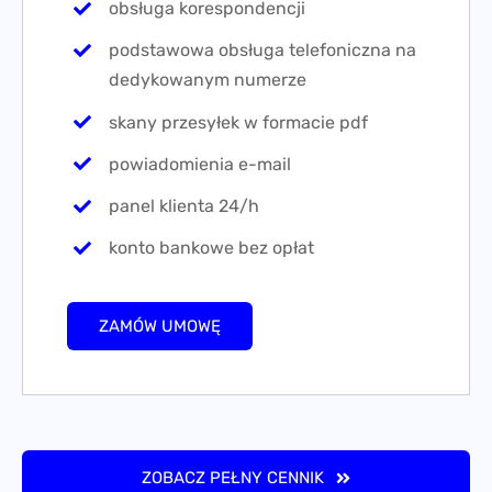
obsługa korespondencji
podstawowa obsługa telefoniczna na
dedykowanym numerze
skany przesyłek w formacie pdf
powiadomienia e-mail
panel klienta 24/h
konto bankowe bez opłat
ZAMÓW UMOWĘ
ZOBACZ PEŁNY CENNIK