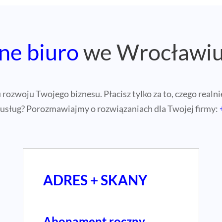
ne biuro
we Wrocławi
ozwoju Twojego biznesu. Płacisz tylko za to, czego realnie
 usług? Porozmawiajmy o rozwiązaniach dla Twojej firmy:
ADRES + SKANY
Abonament roczny