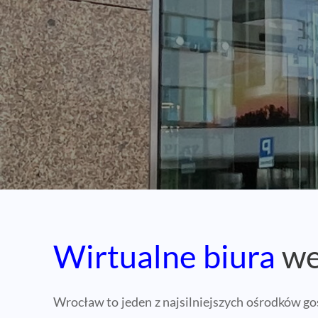
Wirtualne biura
we
Wrocław to jeden z najsilniejszych ośrodków go