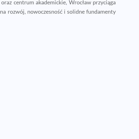
8) oraz centrum akademickie, Wrocław przyciąga
z na rozwój, nowoczesność i solidne fundamenty