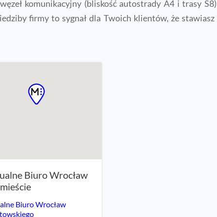
węzeł komunikacyjny (bliskość autostrady A4 i trasy S
siedziby firmy to sygnał dla Twoich klientów, że stawias
ualne Biuro Wrocław
mieście
alne Biuro Wrocław
towskiego