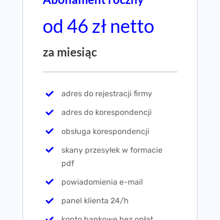
od 46 zł netto
za miesiąc
adres do rejestracji firmy
adres do korespondencji
obsługa korespondencji
skany przesyłek w formacie
pdf
powiadomienia e-mail
panel klienta 24/h
konto bankowe bez opłat