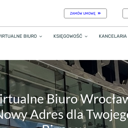
ZAMÓW UMOWĘ
IRTUALNE BIURO
KSIĘGOWOŚĆ
KANCELARIA
rtualne Biuro Wrocła
Nowy Adres dla Twojeg