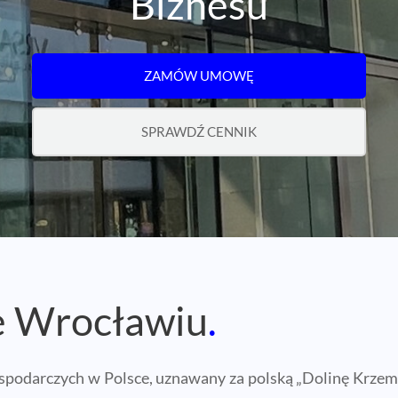
Biznesu
ZAMÓW UMOWĘ
SPRAWDŹ CENNIK
 Wrocławiu
.
spodarczych w Polsce, uznawany za polską „Dolinę Krzemo