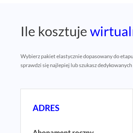
Ile kosztuje
wirtual
Wybierz pakiet elastycznie dopasowany do etapu r
sprawdzi się najlepiej lub szukasz dedykowanych
ADRES
Abonament roczny