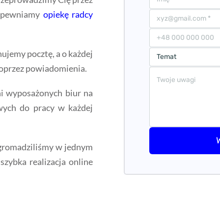
 Zapewniamy
opiekę radcy
ujemy pocztę, a o każdej
poprzez powiadomienia.
ni wyposażonych biur na
wych do pracy w każdej
romadziliśmy w jednym
szybka realizacja online