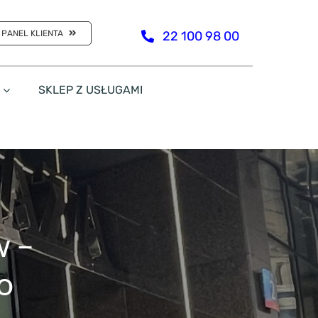
PANEL KLIENTA
22 100 98 00
SKLEP Z USŁUGAMI
w –
o