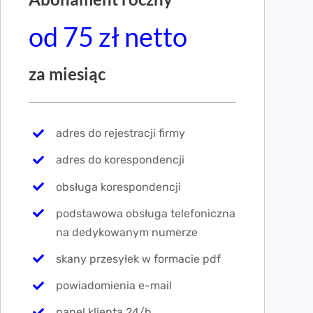
od 75 zł netto
za miesiąc
adres do rejestracji firmy
adres do korespondencji
obsługa korespondencji
podstawowa obsługa telefoniczna
na dedykowanym numerze
skany przesyłek w formacie pdf
powiadomienia e-mail
panel klienta 24/h