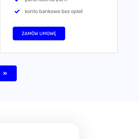
konto bankowe bez opłat
ZAMÓW UMOWĘ