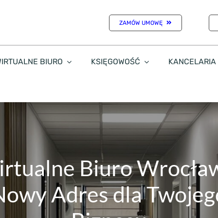
ZAMÓW UMOWĘ
IRTUALNE BIURO
KSIĘGOWOŚĆ
KANCELARIA
rtualne Biuro Wrocła
Nowy Adres dla Twojeg