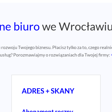
ne biuro
we Wrocławi
ozwoju Twojego biznesu. Płacisz tylko za to, czego realnie
 usług? Porozmawiajmy o rozwiązaniach dla Twojej firmy:
ADRES + SKANY
Abonament roczny