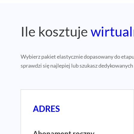
Ile kosztuje
wirtual
Wybierz pakiet elastycznie dopasowany do etapu r
sprawdzi się najlepiej lub szukasz dedykowanych
ADRES
Abonament roczny