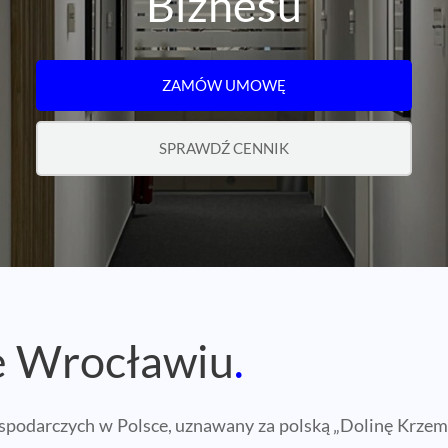
Biznesu
ZAMÓW UMOWĘ
SPRAWDŹ CENNIK
 Wrocławiu
.
spodarczych w Polsce, uznawany za polską „Dolinę Krzemo