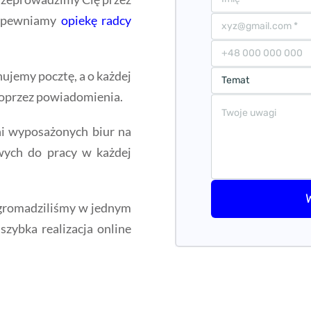
 Zapewniamy
opiekę radcy
ujemy pocztę, a o każdej
poprzez powiadomienia.
ni wyposażonych biur na
wych do pracy w każdej
romadziliśmy w jednym
szybka realizacja online