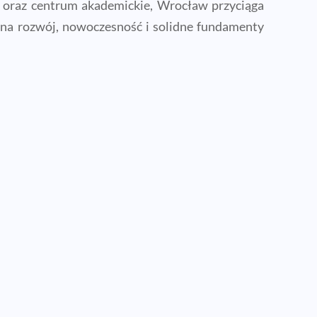
8) oraz centrum akademickie, Wrocław przyciąga
z na rozwój, nowoczesność i solidne fundamenty