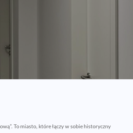
wą”. To miasto, które łączy w sobie historyczny