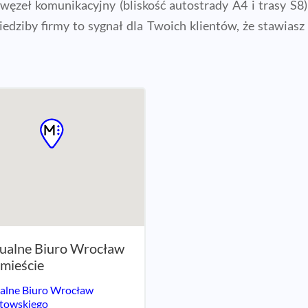
węzeł komunikacyjny (bliskość autostrady A4 i trasy S
siedziby firmy to sygnał dla Twoich klientów, że stawias
ualne Biuro Wrocław
mieście
alne Biuro Wrocław
towskiego