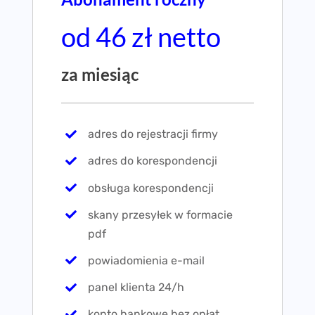
od 46 zł netto
za miesiąc
adres do rejestracji firmy
adres do korespondencji
obsługa korespondencji
skany przesyłek w formacie
pdf
powiadomienia e-mail
panel klienta 24/h
konto bankowe bez opłat