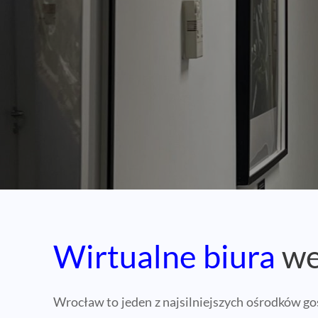
Wirtualne biura
we
Wrocław to jeden z najsilniejszych ośrodków go