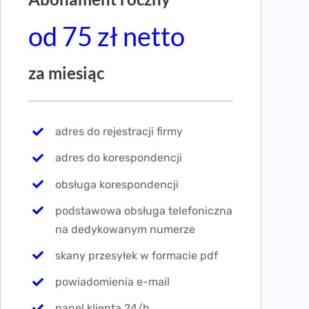
od 75 zł netto
za miesiąc
adres do rejestracji firmy
adres do korespondencji
obsługa korespondencji
podstawowa obsługa telefoniczna
na dedykowanym numerze
skany przesyłek w formacie pdf
powiadomienia e-mail
panel klienta 24/h