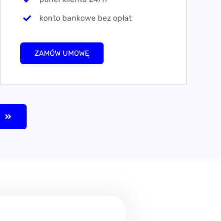
konto bankowe bez opłat
ZAMÓW UMOWĘ