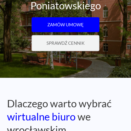
Poniatowskiego
ZAMÓW UMOWĘ
SPRAWDŹ CENNIK
Dlaczego warto wybrać
wirtualne biuro
we
wrocławskim