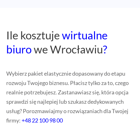
Ile kosztuje
wirtualne
biuro
we Wrocławiu
?
Wybierz pakiet elastycznie dopasowany do etapu
rozwoju Twojego biznesu. Płacisz tylko za to, czego
realnie potrzebujesz. Zastanawiasz się, która opcja
sprawdzi się najlepiej lub szukasz dedykowanych
usług? Porozmawiajmy o rozwiązaniach dla Twojej
firmy:
+48 22 100 98 00