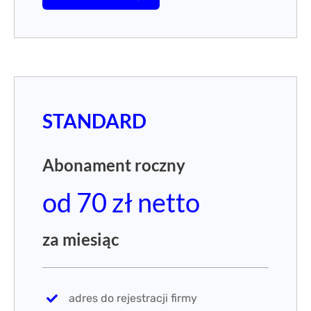
STANDARD
Abonament roczny
od 70 zł netto
za miesiąc
adres do rejestracji firmy