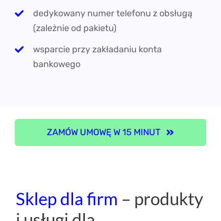
dedykowany numer telefonu z obsługą
(zależnie od pakietu)
wsparcie przy zakładaniu konta
bankowego
ZAMÓW UMOWĘ W 15 MINUT
Sklep dla firm
– produkty
i usługi dla