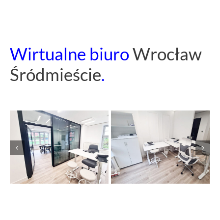
Wirtualne biuro
Wrocław
Śródmieście
.