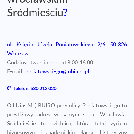
Śródmieściu
?
ul. Księcia Józefa Poniatowskiego 2/6, 50-326
Wrocław
Godziny otwarcia: pon-pt 8:00-16:00
E-mail:
poniatowskiego@mbiuro.pl
Telefon: 530 212 020
Oddział M⋮BIURO przy ulicy Poniatowskiego to
prestiżowy adres w samym sercu Wrocławia.
Śródmieście to dzielnica, która tętni życiem
biznesowym i akademickim, łącząc historyczny