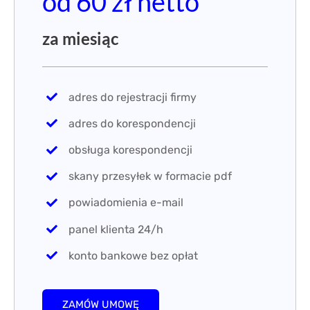
od 60 zł netto
za miesiąc
adres do rejestracji firmy
adres do korespondencji
obsługa korespondencji
skany przesyłek w formacie pdf
powiadomienia e-mail
panel klienta 24/h
konto bankowe bez opłat
ZAMÓW UMOWĘ