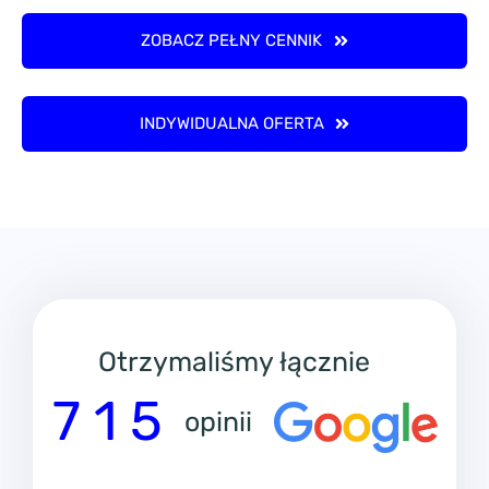
ZOBACZ PEŁNY CENNIK
INDYWIDUALNA OFERTA
Otrzymaliśmy łącznie
7 1 5
opinii