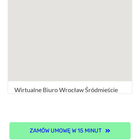
Wirtualne Biuro Wrocław Śródmieście
ZAMÓW UMOWĘ W 15 MINUT