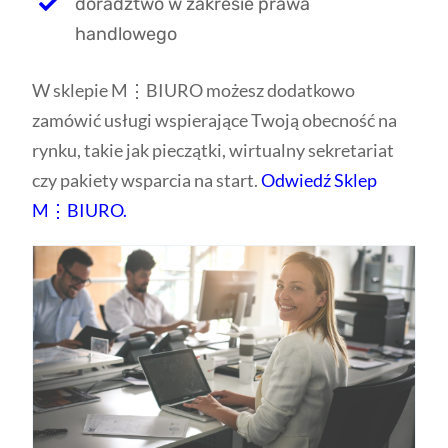
doradztwo w zakresie prawa
handlowego
W sklepie M⋮BIURO możesz dodatkowo
zamówić usługi wspierające Twoją obecność na
rynku, takie jak pieczątki, wirtualny sekretariat
czy pakiety wsparcia na start.
Odwiedź Sklep
M⋮BIURO.