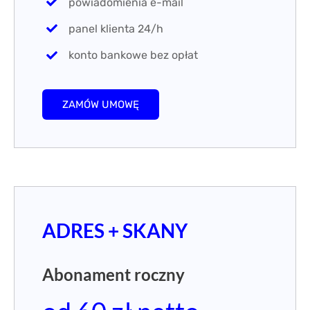
powiadomienia e-mail
panel klienta 24/h
konto bankowe bez opłat
ZAMÓW UMOWĘ
ADRES + SKANY
Abonament roczny