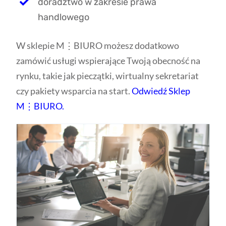
doradztwo w zakresie prawa
handlowego
W sklepie M⋮BIURO możesz dodatkowo
zamówić usługi wspierające Twoją obecność na
rynku, takie jak pieczątki, wirtualny sekretariat
czy pakiety wsparcia na start.
Odwiedź Sklep
M⋮BIURO.