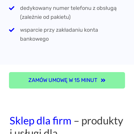
dedykowany numer telefonu z obsługą
(zależnie od pakietu)
wsparcie przy zakładaniu konta
bankowego
ZAMÓW UMOWĘ W 15 MINUT
Sklep dla firm
– produkty
i usługi dla