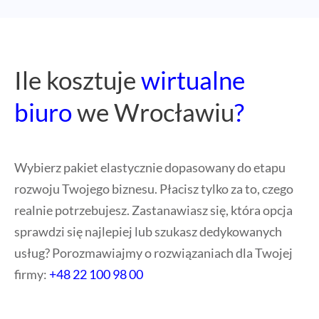
Ile kosztuje
wirtualne
biuro
we Wrocławiu
?
Wybierz pakiet elastycznie dopasowany do etapu
rozwoju Twojego biznesu. Płacisz tylko za to, czego
realnie potrzebujesz. Zastanawiasz się, która opcja
sprawdzi się najlepiej lub szukasz dedykowanych
usług? Porozmawiajmy o rozwiązaniach dla Twojej
firmy:
+48 22 100 98 00