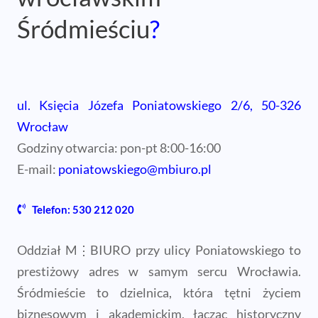
Śródmieściu
?
ul. Księcia Józefa Poniatowskiego 2/6, 50-326
Wrocław
Godziny otwarcia: pon-pt 8:00-16:00
E-mail:
poniatowskiego@mbiuro.pl
Telefon: 530 212 020
Oddział M⋮BIURO przy ulicy Poniatowskiego to
prestiżowy adres w samym sercu Wrocławia.
Śródmieście to dzielnica, która tętni życiem
biznesowym i akademickim, łącząc historyczny