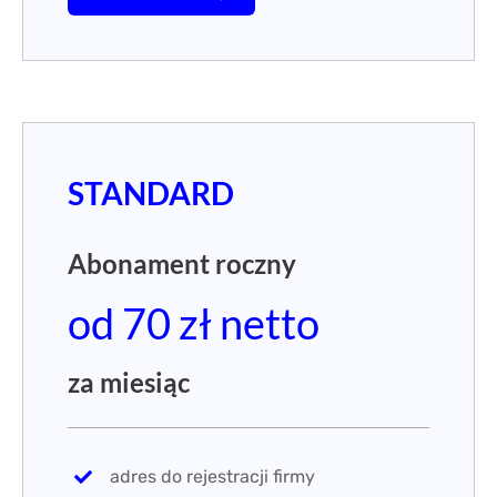
STANDARD
Abonament roczny
od 70 zł netto
za miesiąc
adres do rejestracji firmy