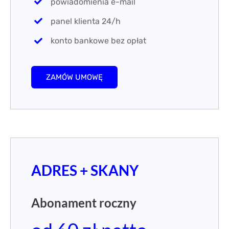
powiadomienia e-mail
panel klienta 24/h
konto bankowe bez opłat
ZAMÓW UMOWĘ
ADRES + SKANY
Abonament roczny