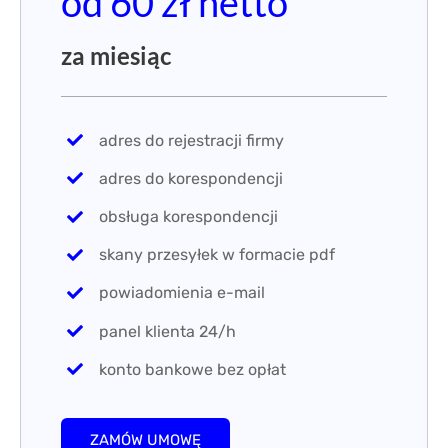
od 60 zł netto
za miesiąc
adres do rejestracji firmy
adres do korespondencji
obsługa korespondencji
skany przesyłek w formacie pdf
powiadomienia e-mail
panel klienta 24/h
konto bankowe bez opłat
ZAMÓW UMOWĘ