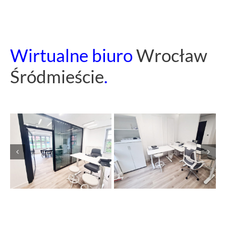
Wirtualne biuro
Wrocław
Śródmieście
.