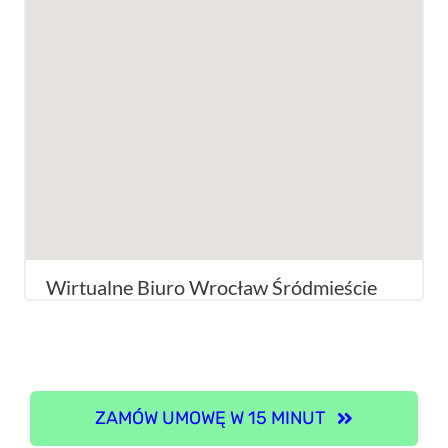
Wirtualne Biuro Wrocław Śródmieście
ZAMÓW UMOWĘ W 15 MINUT