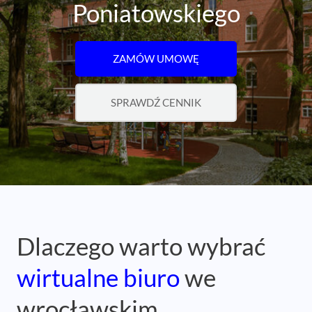
Poniatowskiego
ZAMÓW UMOWĘ
SPRAWDŹ CENNIK
Dlaczego warto wybrać
wirtualne biuro
we
wrocławskim