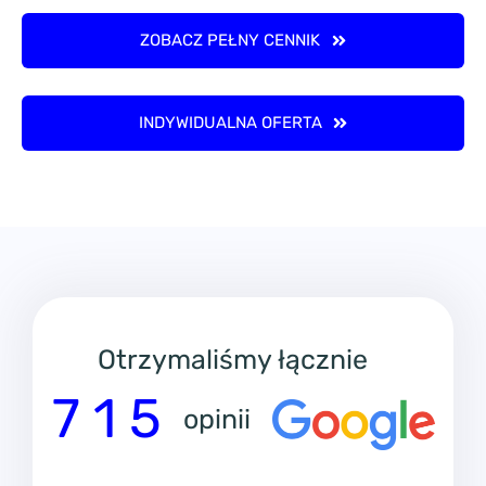
ZOBACZ PEŁNY CENNIK
INDYWIDUALNA OFERTA
Otrzymaliśmy łącznie
7 1 5
opinii