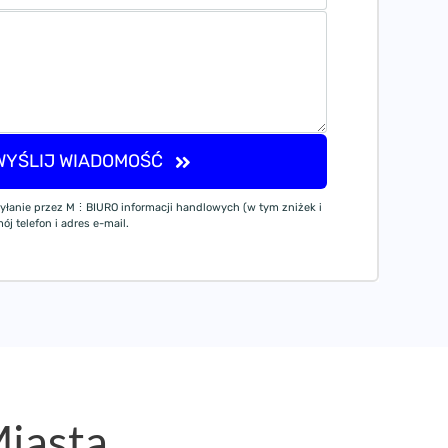
WYŚLIJ WIADOMOŚĆ
yłanie przez M⋮BIURO informacji handlowych (w tym zniżek i
j telefon i adres e-mail.
Miasta
.