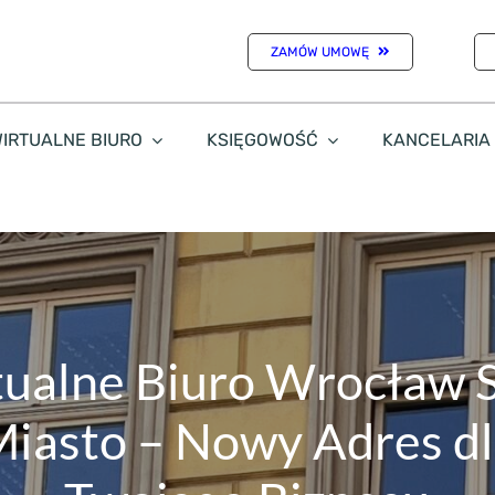
ZAMÓW UMOWĘ
IRTUALNE BIURO
KSIĘGOWOŚĆ
KANCELARIA
ualne Biuro Wrocław 
iasto – Nowy Adres d