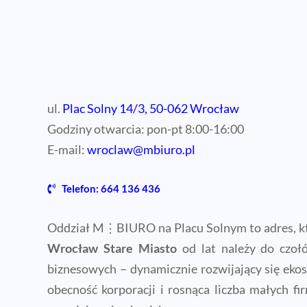
ul.
Plac Solny 14/3, 50-062 Wrocław
Godziny otwarcia: pon-pt 8:00-16:00
E-mail:
wroclaw@mbiuro.pl
Telefon: 664 136 436
Oddział M⋮BIURO na Placu Solnym to adres, kt
Wrocław Stare Miasto
od lat należy do czołów
biznesowych – dynamicznie rozwijający się ekos
obecność korporacji i rosnąca liczba małych f