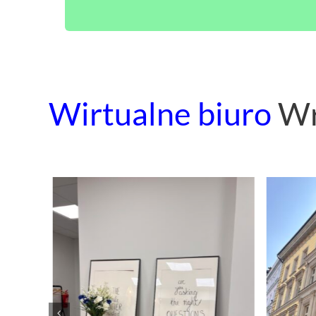
Wirtualne biuro
Wr