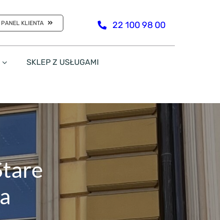
PANEL KLIENTA
22 100 98 00
SKLEP Z USŁUGAMI
Stare
la