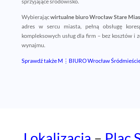
sprzyjające środowisko.
Wybierając
wirtualne biuro Wrocław Stare Mia
adres w sercu miasta, pełną obsługę kores
kompleksowych usług dla firm – bez kosztów i 
wynajmu.
Sprawdź także M⋮BIURO Wrocław Śródmieści
Lokalizacja
–
Plac 