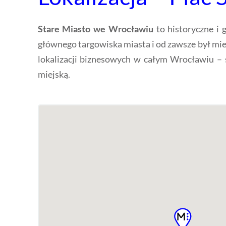
Stare Miasto we Wrocławiu
to historyczne i 
głównego targowiska miasta i od zawsze był miejs
lokalizacji biznesowych w całym Wrocławiu – 
miejską.