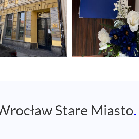
 Wrocław Stare Miasto
.