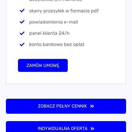
skany przesyłek w formacie pdf
powiadomienia e-mail
panel klienta 24/h
konto bankowe bez opłat
ZAMÓW UMOWĘ
ZOBACZ PEŁNY CENNIK
INDYWIDUALNA OFERTA