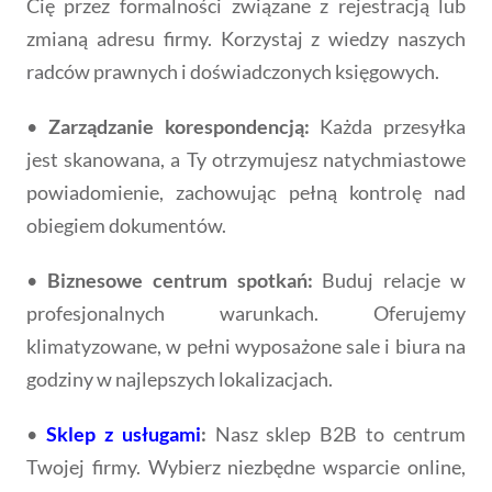
Cię przez formalności związane z rejestracją lub
zmianą adresu firmy. Korzystaj z wiedzy naszych
radców prawnych i doświadczonych księgowych.
•
Zarządzanie korespondencją:
Każda przesyłka
jest skanowana, a Ty otrzymujesz natychmiastowe
powiadomienie, zachowując pełną kontrolę nad
obiegiem dokumentów.
•
Biznesowe centrum spotkań:
Buduj relacje w
profesjonalnych warunkach. Oferujemy
klimatyzowane, w pełni wyposażone sale i biura na
godziny w najlepszych lokalizacjach.
•
Sklep z usługami
:
Nasz sklep B2B to centrum
Twojej firmy. Wybierz niezbędne wsparcie online,