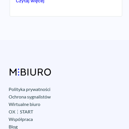
Czytaj więcej
Polityka prywatności
Ochrona sygnalistów
Wirtualne biuro
OX⋮START
Współpraca
Blog