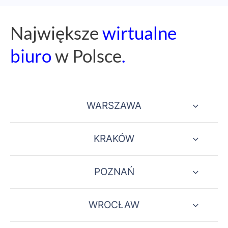
Naj
większe
wirtualne
biuro
w Polsce
.
WARSZAWA
KRAKÓW
POZNAŃ
WROCŁAW