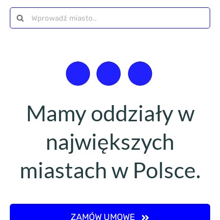
Szukaj
Mamy oddziały w
największych
miastach w Polsce.
ZAMÓW UMOWĘ