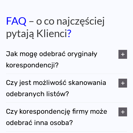
FAQ
– o co najczęściej
pytają Klienci
?
Jak mogę odebrać oryginały
korespondencji?
Czy jest możliwość skanowania
odebranych listów?
Czy korespondencję firmy może
odebrać inna osoba?