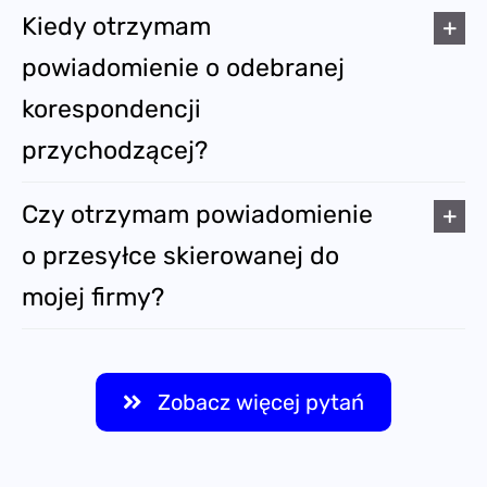
Kiedy otrzymam
powiadomienie o odebranej
korespondencji
przychodzącej?
Czy otrzymam powiadomienie
o przesyłce skierowanej do
mojej firmy?
Zobacz więcej pytań