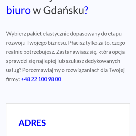
biuro
w Gdańsku
?
Wybierz pakiet elastycznie dopasowany do etapu
rozwoju Twojego biznesu. Płacisz tylko za to, czego
realnie potrzebujesz. Zastanawiasz się, która opcja
sprawdzi się najlepiej lub szukasz dedykowanych
usług? Porozmawiajmy o rozwiązaniach dla Twojej
firmy:
+48 22 100 98 00
ADRES