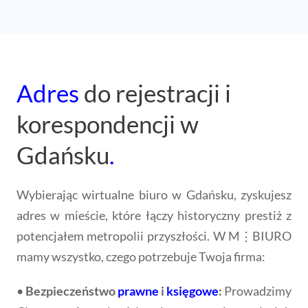
Adres
do rejestracji i
korespondencji w
Gdańsku
.
Wybierając wirtualne biuro w Gdańsku, zyskujesz
adres w mieście, które łączy historyczny prestiż z
potencjałem metropolii przyszłości. W M⋮BIURO
mamy wszystko, czego potrzebuje Twoja firma:
•
Bezpieczeństwo
prawne
i
księgowe
:
Prowadzimy