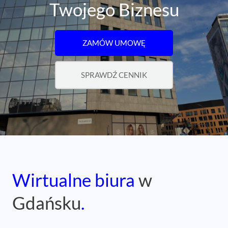
Twojego Biznesu
ZAMÓW UMOWĘ
SPRAWDŹ CENNIK
Wirtualne biura
w
Gdańsku
.