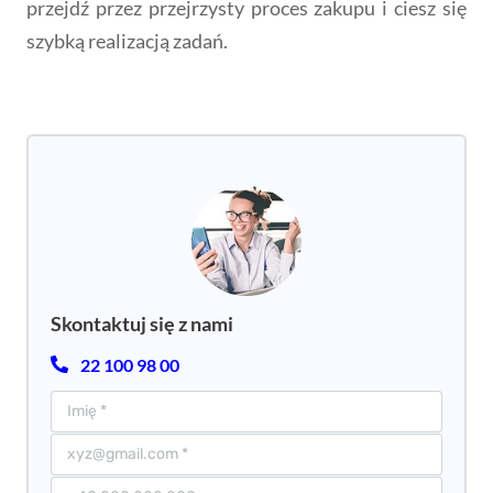
przejdź przez przejrzysty proces zakupu i ciesz się
szybką realizacją zadań.
Skontaktuj się z nami
22 100 98 00