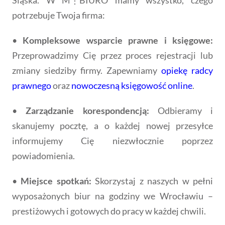
potrzebuje Twoja firma:
•
Kompleksowe wsparcie prawne i księgowe:
Przeprowadzimy Cię przez proces rejestracji lub
zmiany siedziby firmy. Zapewniamy
opiekę radcy
prawnego
oraz
nowoczesną księgowość online
.
•
Zarządzanie korespondencją:
Odbieramy i
skanujemy pocztę, a o każdej nowej przesyłce
informujemy Cię niezwłocznie poprzez
powiadomienia.
•
Miejsce spotkań:
Skorzystaj z naszych w pełni
wyposażonych biur na godziny we Wrocławiu –
prestiżowych i gotowych do pracy w każdej chwili.