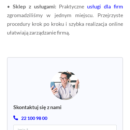
•
Sklep z usługami:
Praktyczne
usługi dla firm
zgromadziliśmy w jednym miejscu. Przejrzyste
procedury krok po kroku i szybka realizacja online
ułatwiają zarządzanie firmą.
Skontaktuj się z nami
22 100 98 00