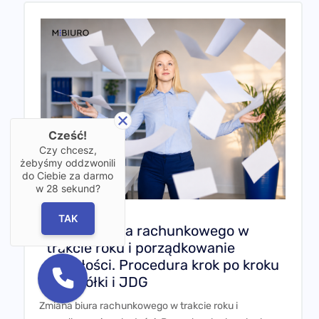
Cześć!
Czy chcesz,
żebyśmy oddzwonili
do Ciebie za darmo
w
28
sekund?
TAK
Zmiana biura rachunkowego w
trakcie roku i porządkowanie
zaległości. Procedura krok po kroku
dla spółki i JDG
Zmiana biura rachunkowego w trakcie roku i