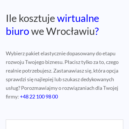
Ile kosztuje
wirtualne
biuro
we Wrocławiu
?
Wybierz pakiet elastycznie dopasowany do etapu
rozwoju Twojego biznesu. Płacisz tylko za to, czego
realnie potrzebujesz. Zastanawiasz się, która opcja
sprawdzi się najlepiej lub szukasz dedykowanych
usług? Porozmawiajmy o rozwiązaniach dla Twojej
firmy:
+48 22 100 98 00