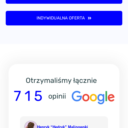
INDYWIDUALNA OFERTA
Otrzymaliśmy łącznie
7 1 5
opinii
Henryk “Hedryk” Malinowski