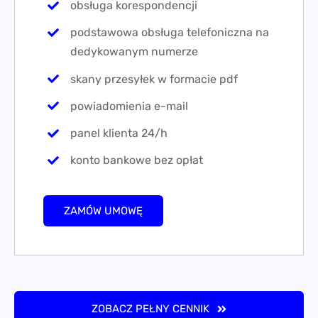
obsługa korespondencji
podstawowa obsługa telefoniczna na
dedykowanym numerze
skany przesyłek w formacie pdf
powiadomienia e-mail
panel klienta 24/h
konto bankowe bez opłat
ZAMÓW UMOWĘ
ZOBACZ PEŁNY CENNIK