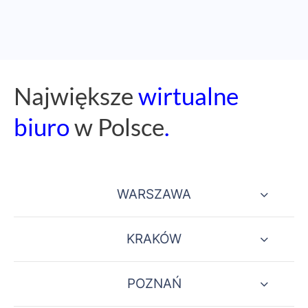
Naj
większe
wirtualne
biuro
w Polsce
.
WARSZAWA
KRAKÓW
POZNAŃ