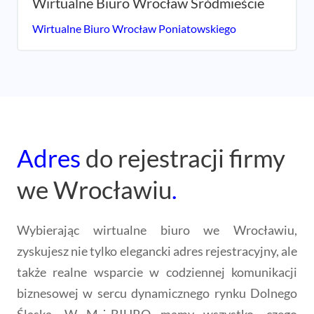
Wirtualne Biuro Wrocław
Śródmieście
Wirtualne Biuro Wrocław Poniatowskiego
Adres
do rejestracji firmy
we Wrocławiu
.
Wybierając wirtualne biuro we Wrocławiu,
zyskujesz nie tylko elegancki adres rejestracyjny, ale
także realne wsparcie w codziennej komunikacji
biznesowej w sercu dynamicznego rynku Dolnego
Śląska. W M⋮BIURO mamy wszystko, czego