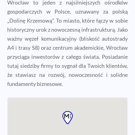
Wrocław to jeden z najsilniejszych ośrodków
gospodarczych w Polsce, uznawany za polską
„Dolinę Krzemową”. To miasto, które łączy w sobie
historyczny urok z nowoczesną infrastrukturą. Jako
ważny węzeł komunikacyjny (bliskość autostrady
A4 i trasy S8) oraz centrum akademickie, Wrocław
przyciąga inwestorów z całego świata. Posiadanie
tutaj siedziby firmy to sygnał dla Twoich klientów,
że stawiasz na rozwój, nowoczesność i solidne
fundamenty biznesowe.