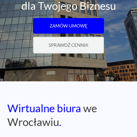
dla Twojego Biznesu
ZAMÓW UMOWĘ
SPRAWDŹ CENNIK
Wirtualne biura
we
Wrocławiu
.