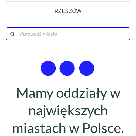
RZESZÓW
Szukaj
Mamy oddziały w
największych
miastach w Polsce.