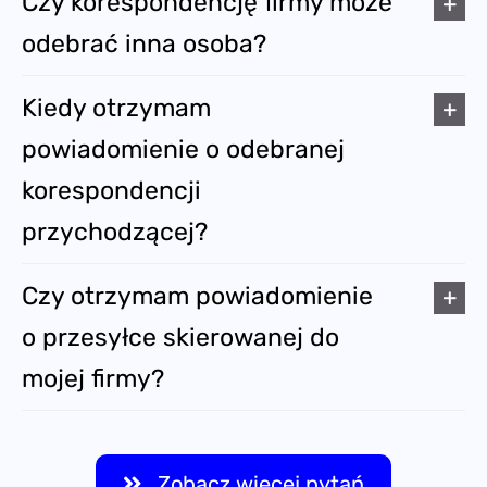
Czy korespondencję firmy może
odebrać inna osoba?
Kiedy otrzymam
powiadomienie o odebranej
korespondencji
przychodzącej?
Czy otrzymam powiadomienie
o przesyłce skierowanej do
mojej firmy?
Zobacz więcej pytań