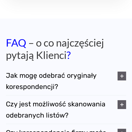
FAQ
– o co najczęściej
pytają Klienci
?
Jak mogę odebrać oryginały
korespondencji?
Czy jest możliwość skanowania
odebranych listów?