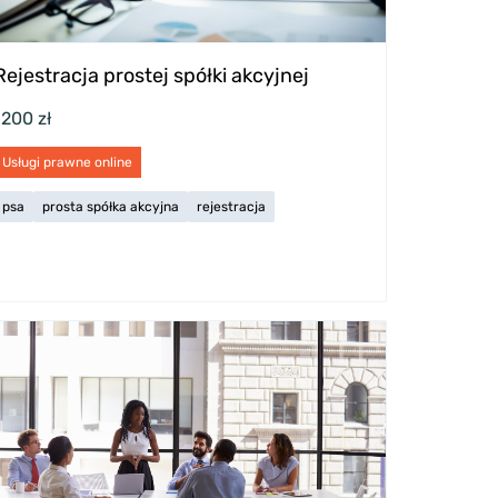
Rejestracja prostej spółki akcyjnej
1200 zł
Usługi prawne online
psa
prosta spółka akcyjna
rejestracja