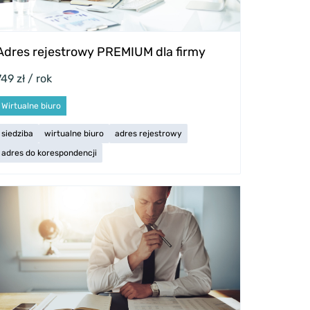
Adres rejestrowy PREMIUM dla firmy
749 zł / rok
Wirtualne biuro
siedziba
wirtualne biuro
adres rejestrowy
adres do korespondencji