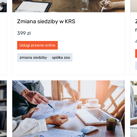
Zmiana siedziby w KRS
399 zł
Usługi prawne online
zmiana siedziby
spółka zoo