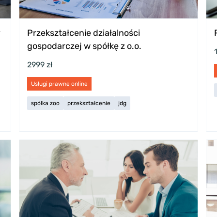
y
Przekształcenie działalności
gospodarczej w spółkę z o.o.
2999 zł
Usługi prawne online
spółka zoo
przekształcenie
jdg