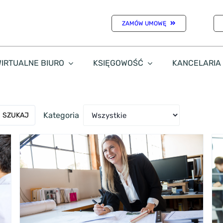
ZAMÓW UMOWĘ
IRTUALNE BIURO
KSIĘGOWOŚĆ
KANCELARIA
Kategoria
SZUKAJ