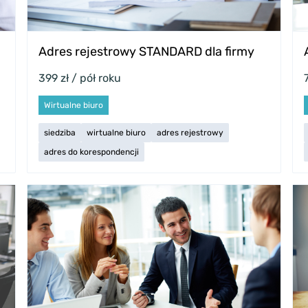
Adres rejestrowy STANDARD dla firmy
399 zł / pół roku
Wirtualne biuro
siedziba
wirtualne biuro
adres rejestrowy
adres do korespondencji