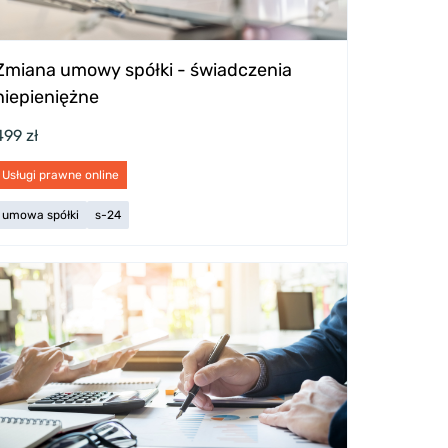
Zmiana umowy spółki - świadczenia
niepieniężne
499 zł
Usługi prawne online
umowa spółki
s-24