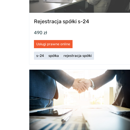
Rejestracja spółki s-24
490 zł
Usługi prawne online
s-24
spółka
rejestracja spółki