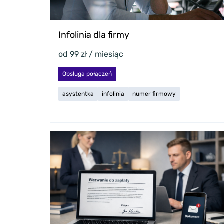
Infolinia dla firmy
od 99 zł / miesiąc
Obsługa połączeń
asystentka
infolinia
numer firmowy