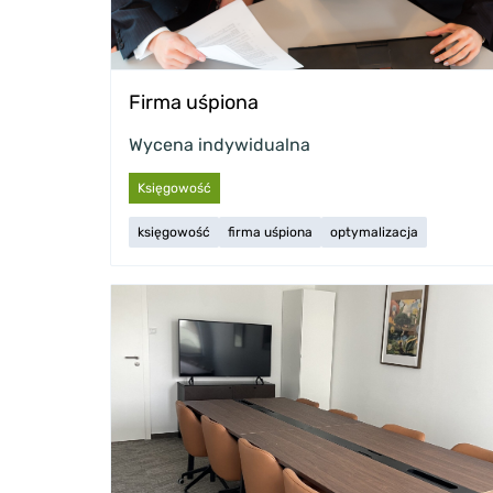
Firma uśpiona
Wycena indywidualna
Księgowość
księgowość
firma uśpiona
optymalizacja