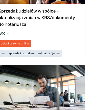
Sprzedaż udziałów w spółce -
aktualizacja zmian w KRS/dokumenty
do notariusza
699 zł
Usługi prawne online
krs
sprzedaż udziałów
aktualizacja krs