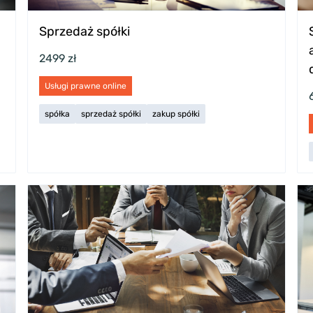
Sprzedaż spółki
2499 zł
Usługi prawne online
spółka
sprzedaż spółki
zakup spółki