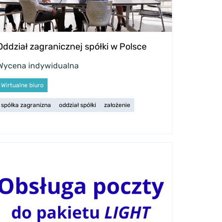
Oddział zagranicznej spółki w Polsce
Wycena indywidualna
Wirtualne biuro
spółka zagranizna
oddział spółki
założenie