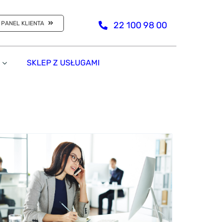
PANEL KLIENTA
22 100 98 00
SKLEP Z USŁUGAMI