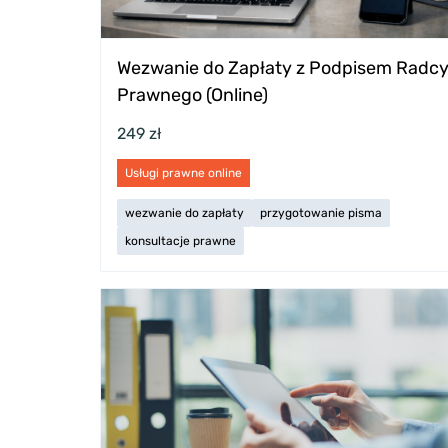
Wezwanie do Zapłaty z Podpisem Radc
Prawnego (Online)
249 zł
Usługi prawne online
wezwanie do zapłaty
przygotowanie pisma
konsultacje prawne