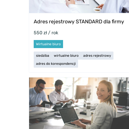
Adres rejestrowy STANDARD dla firmy
550 zł / rok
Wirtualne biuro
siedziba
wirtualne biuro
adres rejestrowy
adres do korespondencji