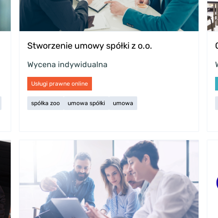
Stworzenie umowy spółki z o.o.
Wycena indywidualna
Usługi prawne online
spółka zoo
umowa spółki
umowa